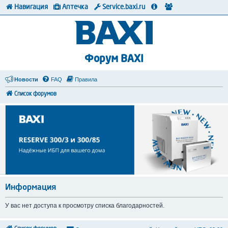
Навигация
Аптечка
Service.baxi.ru
Форум BAXI
Новости
FAQ
Правила
Список форумов
Информация
У вас нет доступа к просмотру списка благодарностей.