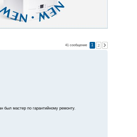
2
След.
41 сообщение
1
ан был мастер по гарантийному ремонту.