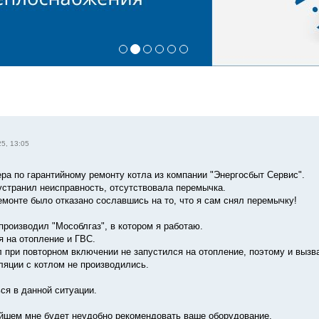
5, 13:05
ра по гарантийному ремонту котла из компании "Энергосбыт Сервис".
устранил неисправность, отсутствовала перемычка.
емонте было отказано сославшись на то, что я сам снял перемычку!
производил "Мособлгаз", в котором я работаю.
я на отопление и ГВС.
л при повторном включении не запустился на отопление, поэтому и вызв
ляции с котлом не производились.
ся в данной ситуации.
йшем мне будет неудобно рекомендовать ваше оборудование.