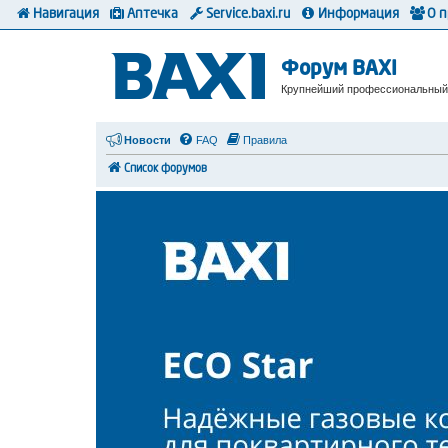
Навигация
Аптечка
Service.baxi.ru
Информация
О 
Форум BAXI
Крупнейший профессиональный
Новости
FAQ
Правила
Список форумов