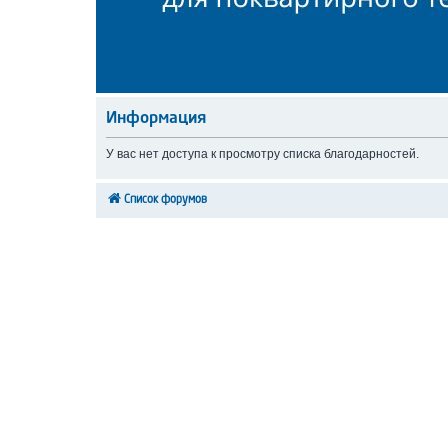
Информация
У вас нет доступа к просмотру списка благодарностей.
Список форумов