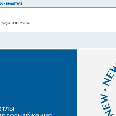
производителе
 форум BAXI в России