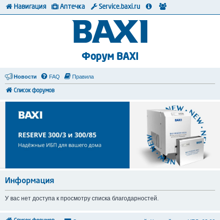
Навигация
Аптечка
Service.baxi.ru
Форум BAXI
Новости
FAQ
Правила
Список форумов
Информация
У вас нет доступа к просмотру списка благодарностей.