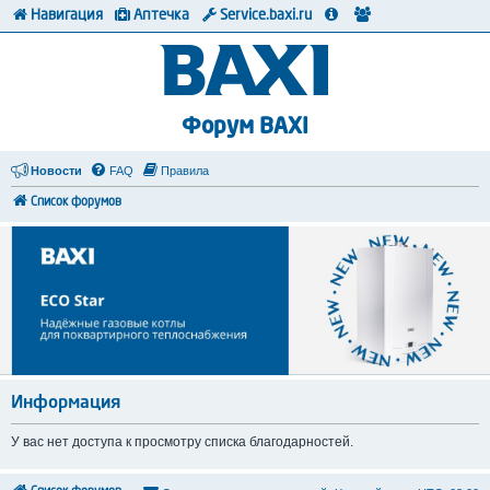
Навигация
Аптечка
Service.baxi.ru
Форум BAXI
Новости
FAQ
Правила
Список форумов
Информация
У вас нет доступа к просмотру списка благодарностей.