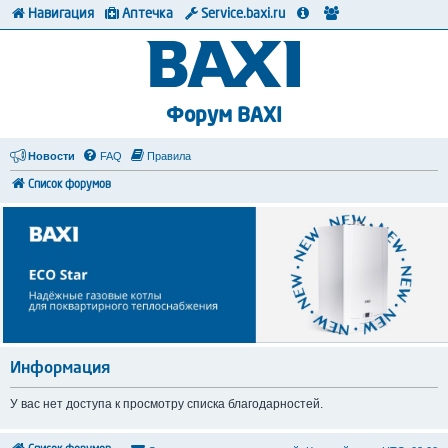
Навигация
Аптечка
Service.baxi.ru
Форум BAXI
Новости
FAQ
Правила
Список форумов
Информация
У вас нет доступа к просмотру списка благодарностей.