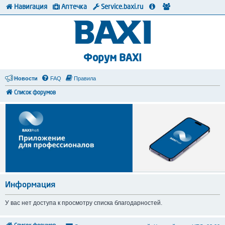
Навигация
Аптечка
Service.baxi.ru
Форум BAXI
Новости
FAQ
Правила
Список форумов
Информация
У вас нет доступа к просмотру списка благодарностей.