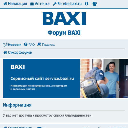
Навигация
Аптечка
Service.baxi.ru
Форум BAXI
Новости
FAQ
Правила
Список форумов
Информация
У вас нет доступа к просмотру списка благодарностей.