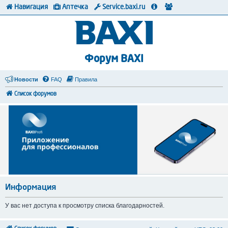
Навигация
Аптечка
Service.baxi.ru
Форум BAXI
Новости
FAQ
Правила
Список форумов
Информация
У вас нет доступа к просмотру списка благодарностей.