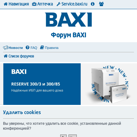
Навигация
Аптечка
Service.baxi.ru
Форум BAXI
Новости
FAQ
Правила
Список форумов
Удалить cookies
Вы уверены, что хотите удалить все cookie, установленные данной
конференцией?