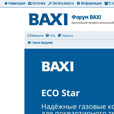
Навигация
Аптечка
Service.baxi.ru
Информация
О 
Форум BAXI
Крупнейший профессиональный
Новости
FAQ
Правила
Список форумов