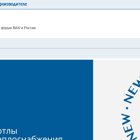
производителе
 форум BAXI в России