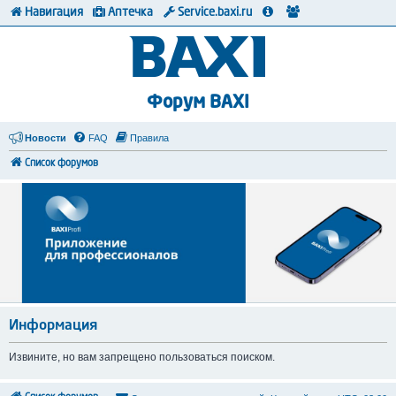
Навигация
Аптечка
Service.baxi.ru
Форум BAXI
Новости
FAQ
Правила
Список форумов
Информация
Извините, но вам запрещено пользоваться поиском.