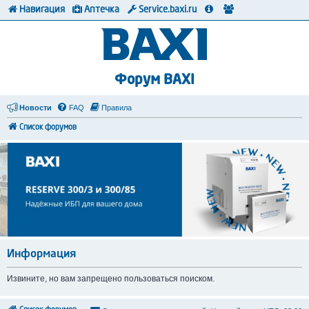
Навигация
Аптечка
Service.baxi.ru
Форум BAXI
Новости
FAQ
Правила
Список форумов
Информация
Извините, но вам запрещено пользоваться поиском.