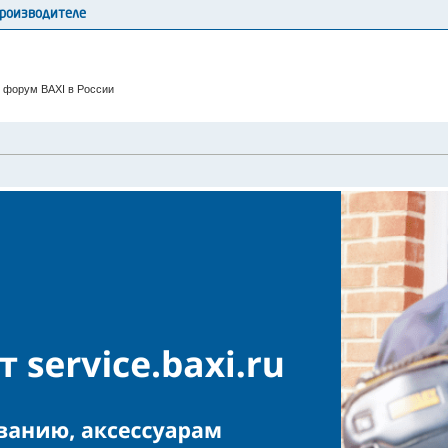
производителе
 форум BAXI в России