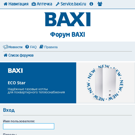
Навигация
Аптечка
Service.baxi.ru
Форум BAXI
Новости
FAQ
Правила
Список форумов
Вход
Имя пользователя:
Пароль: