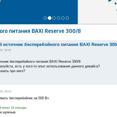
го питания BAXI Reserve 300/8
источник бесперебойного питания BAXI Reserve 300
24, 18:01
чник бесперебойного питания BAXI Reserve 300/8
алуйста, есть у кого-то опыт использования данного девайса?
азать про него?
24, 20:21
вать бесперебойник на 500 Вт.
9 минут 24 секунды:
и шумные.