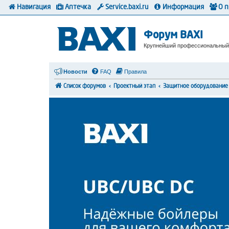
Навигация
Аптечка
Service.baxi.ru
Информация
О 
Форум BAXI
Крупнейший профессиональный
Новости
FAQ
Правила
Список форумов
Проектный этап
Защитное оборудование