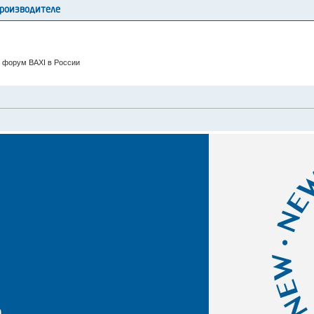
производителе
 форум BAXI в России