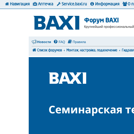
Навигация
Аптечка
Service.baxi.ru
Информация
О 
Форум BAXI
Крупнейший профессиональный
Новости
FAQ
Правила
Список форумов
Монтаж, настройка, подключение
Гидрав