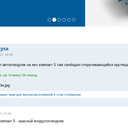
духа
17, 00:59
я автоотводчик на еко компакт 5 там свободно откручивающийся крутящ
 час 14 минут 26 секунд:
0w.jpg
димых прав для просмотра вложений в этом сообщении.
7, 07:02
компакт 5 - красный воздухоотводчик