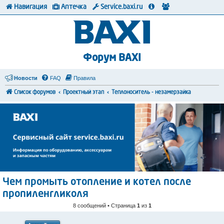
Навигация
Аптечка
Service.baxi.ru
Форум BAXI
Новости
FAQ
Правила
Список форумов
Проектный этап
Теплоноситель - незамерзайка
Чем промыть отопление и котел после
пропиленгликоля
8 сообщений • Страница
1
из
1