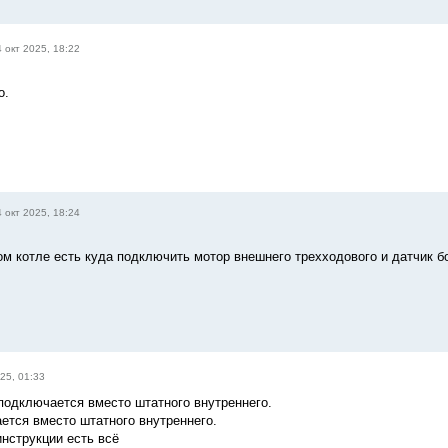
 окт 2025, 18:22
о.
 окт 2025, 18:24
ом котле есть куда подключить мотор внешнего трехходового и датчик б
25, 01:33
подключается вместо штатного внутреннего.
ется вместо штатного внутреннего.
инструкции есть всё