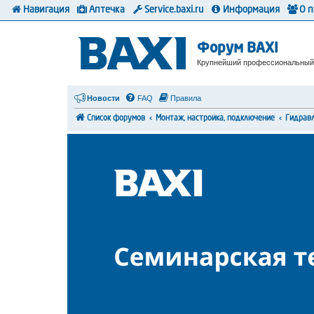
Навигация
Аптечка
Service.baxi.ru
Информация
О 
Форум BAXI
Крупнейший профессиональный
Новости
FAQ
Правила
Список форумов
Монтаж, настройка, подключение
Гидрав