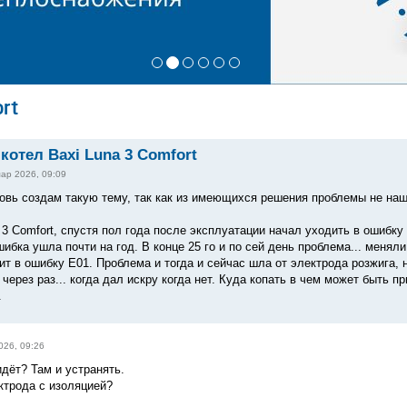
rt
котел Baxi Luna 3 Comfort
ар 2026, 09:09
овь создам такую тему, так как из имеющихся решения проблемы не наш
 3 Comfort, спустя пол года после эксплуатации начал уходить в ошибк
ибка ушла почти на год. В конце 25 го и по сей день проблема... менял
т в ошибку Е01. Проблема и тогда и сейчас шла от электрода розжига, н
 через раз... когда дал искру когда нет. Куда копать в чем может быть п
.
026, 09:26
идёт? Там и устранять.
трода с изоляцией?