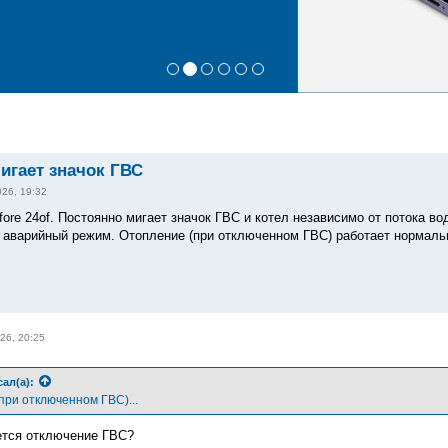
игает значок ГВС
026, 19:32
ore 24of. Постоянно мигает значок ГВС и котел независимо от потока во
в аварийный режим. Отопление (при отключенном ГВС) работает нормаль
26, 20:25
ал(а):
при отключенном ГВС)...
ется отключение ГВС?