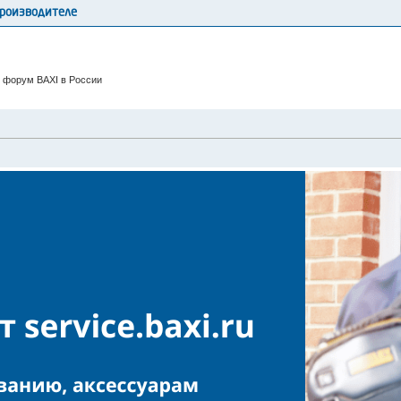
производителе
 форум BAXI в России