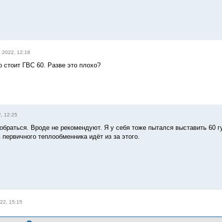
 2022, 12:18
о стоит ГВС 60. Разве это плохо?
, 12:25
браться. Вроде не рекомендуют. Я у себя тоже пытался выставить 60 гу
 первичного теплообменника идёт из за этого.
22, 15:15