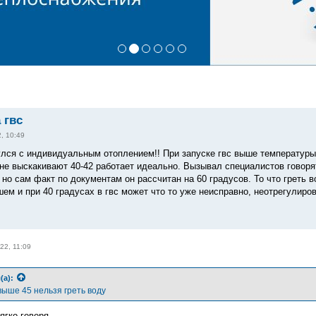
 гвс
, 10:49
лся с индивидуальным отоплением!! При запуске гвс выше температуры 45
не выскакивают 40-42 работает идеально. Вызывал специалистов говорят
но сам факт по документам он рассчитан на 60 градусов. То что греть в
ем и при 40 градусах в гвс может что то уже неисправно, неотрегулиро
22, 11:09
(а):
выше 45 нельзя греть воду
ягко говоря.