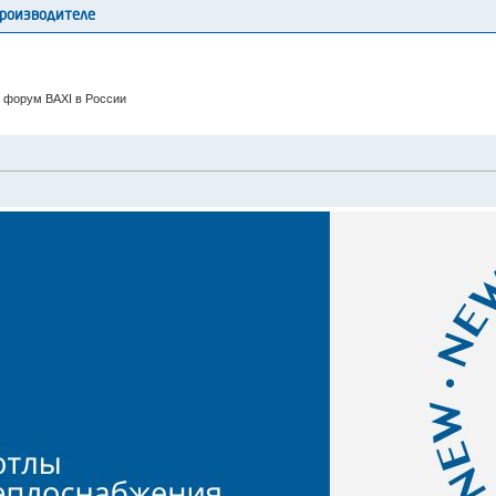
производителе
 форум BAXI в России