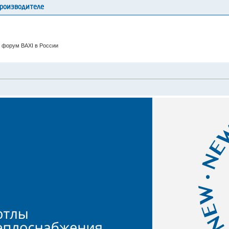
производителе
 форум BAXI в России