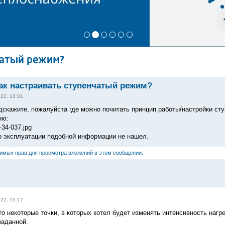
чатый режим?
как настраивать ступенчатый режим?
022, 13:31
дскажите, пожалуйста где можно почитать принцип работы/настройки сту
ню:
-34-037.jpg
о эксплуатации подобной информации не нашел.
димых прав для просмотра вложений в этом сообщении.
022, 15:17
то некоторые точки, в которых котел будет изменять интенсивность наг
заданной.