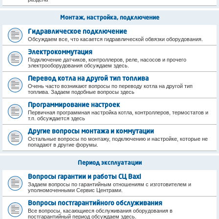
Монтаж, настройка, подключение
Гидравлическое подключение
Обсуждаем все, что касается гидравлической обвязки оборудования.
Электрокоммутация
Подключение датчиков, контроллеров, реле, насосов и прочего
электрооборудования обсуждаем здесь.
Перевод котла на другой тип топлива
Очень часто возникают вопросы по переводу котла на другой тип
топлива. Задаем подобные вопросы здесь
Программирование настроек
Первичная программная настройка котла, контроллеров, термостатов и
т.п. обсуждается здесь
Другие вопросы монтажа и коммутации
Остальные вопросы по монтажу, подключению и настройке, которые не
попадают в другие форумы.
Период эксплуатации
Вопросы гарантии и работы СЦ Baxi
Задаем вопросы по гарантийным отношениям с изготовителем и
уполномоченными Сервис Центрами.
Вопросы постгарантийного обслуживания
Все вопросы, касающиеся обслуживания оборудования в
постгарантийный период обсуждаем здесь.