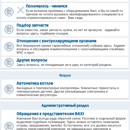
Поломалось - чинимся
Если возникла проблема с оборудованием Baxi, а Вы по какой-то
причине не хотите вызывать квалифицированного специалиста и
хотите отремонтироваться сами - Вам сюда.
Подбор запчасти
Если известно, какая запчасть нужна, но нет ее артикула - задавайте
вопросы здесь, подберем-отыщем.
Отношения с контролирующими органами
Вся бюрократия (кроме гарантийных отношений) собрана здесь. Задаем
вопросы и обсуждаем взаимоотношения с газоснабжающими службами,
МЧС и проч.
Другие вопросы
Здесь вопросы, не попадающие ни в одну из категорий раздела.
Форум
Автоматика котлов
Каскадные и температурные контроллеры. Комнатные термостаты и
температурные датчики. Другая увязывающая электроника и
климатические регуляторы.
Административный раздел
Обращения к представителям BAXI
Компания Baxi всегда рада обратной связи. Поэтому в отдельный форум
выделяем подобные публикации. Здесь можно оставлять пожелания,
отзывы, предложения, жалобы. Естественно, все это должно касаться
работы представителй компании, ее официальных партнеров и,