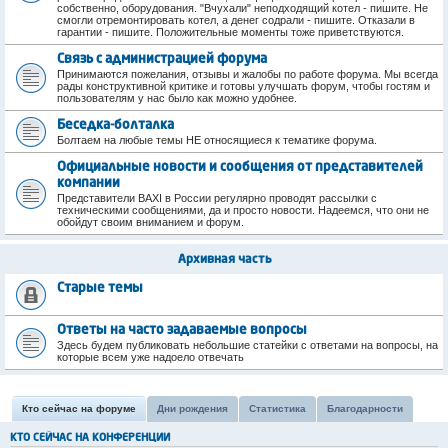
собственно, оборудования. "Вчухали" неподходящий котел - пишите. Не
смогли отремонтировать котел, а денег содрали - пишите. Отказали в
гарантии - пишите. Положительные моменты тоже приветствуются.
Связь с администрацией форума
Принимаются пожелания, отзывы и жалобы по работе форума. Мы всегда
рады конструктивной критике и готовы улучшать форум, чтобы гостям и
пользователям у нас было как можно удобнее.
Беседка-болталка
Болтаем на любые темы НЕ относящиеся к тематике форума.
Официальные новости и сообщения от представителей
компании
Представители BAXI в России регулярно проводят рассылки с
техническими сообщениями, да и просто новости. Надеемся, что они не
обойдут своим вниманием и форум.
Архивная часть
Старые темы
Ответы на часто задаваемые вопросы
Здесь будем публиковать небольшие статейки с ответами на вопросы, на
которые всем уже надоело отвечать
Кто сейчас на форуме
Дни рождения
Статистика
Благодарности
КТО СЕЙЧАС НА КОНФЕРЕНЦИИ