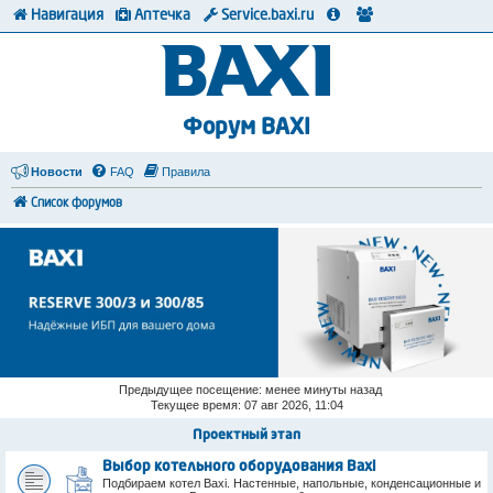
Навигация
Аптечка
Service.baxi.ru
Форум BAXI
Новости
FAQ
Правила
Список форумов
Предыдущее посещение: менее минуты назад
Текущее время: 07 авг 2026, 11:04
Проектный этап
Выбор котельного оборудования Baxi
Подбираем котел Baxi. Настенные, напольные, конденсационные и