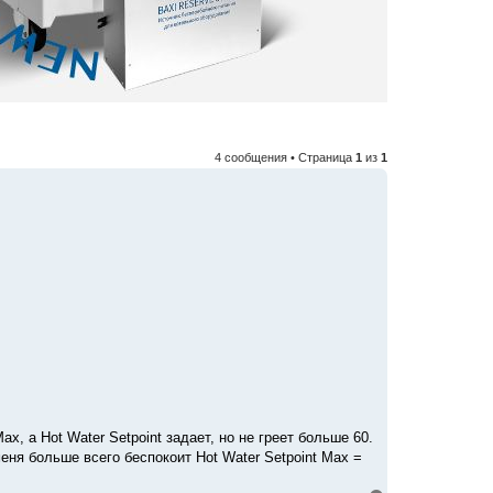
4 сообщения • Страница
1
из
1
x, а Hot Water Setpoint задает, но не греет больше 60.
еня больше всего беспокоит Hot Water Setpoint Max =