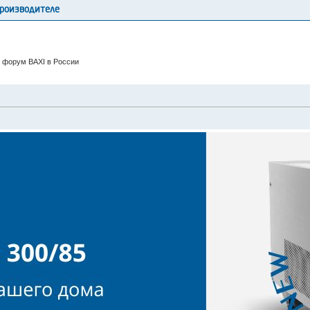
производителе
 форум BAXI в России