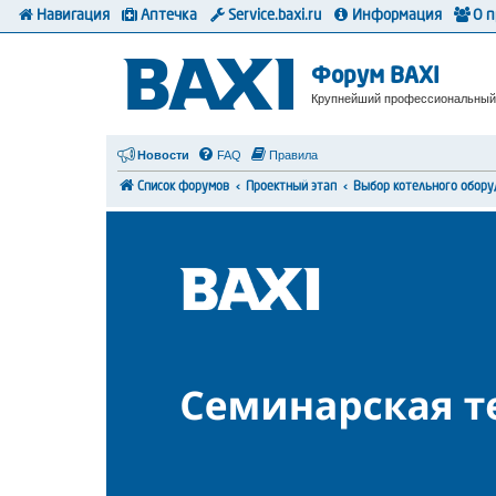
Навигация
Аптечка
Service.baxi.ru
Информация
О 
Форум BAXI
Крупнейший профессиональный
Новости
FAQ
Правила
Список форумов
Проектный этап
Выбор котельного обору