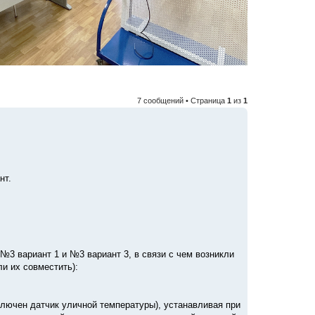
7 сообщений • Страница
1
из
1
нт.
№3 вариант 1 и №3 вариант 3, в связи с чем возникли
ли их совместить):
ключен датчик уличной температуры), устанавливая при