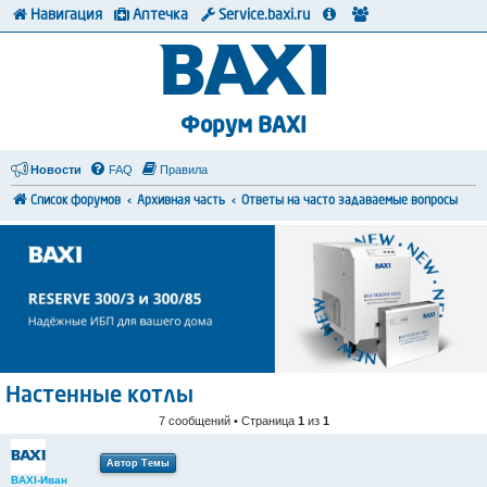
Навигация
Аптечка
Service.baxi.ru
Форум BAXI
Новости
FAQ
Правила
Список форумов
Архивная часть
Ответы на часто задаваемые вопросы
Настенные котлы
7 сообщений • Страница
1
из
1
Автор Темы
BAXI-Иван