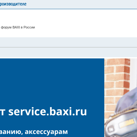
производителе
 форум BAXI в России