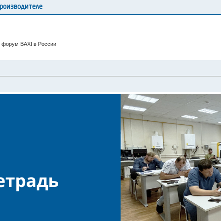
производителе
 форум BAXI в России