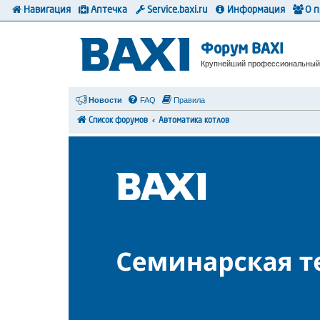
Навигация
Аптечка
Service.baxi.ru
Информация
О 
Форум BAXI
Крупнейший профессиональный
Новости
FAQ
Правила
Список форумов
Автоматика котлов