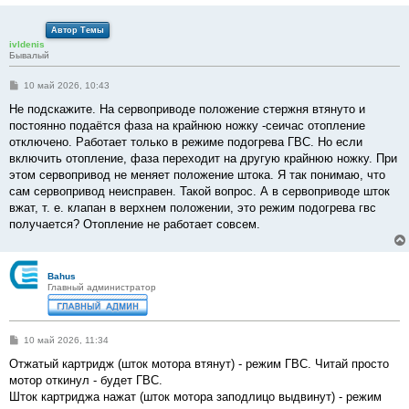
Автор Темы
ivldenis
Бывалый
С
10 май 2026, 10:43
о
о
Не подскажите. На сервоприводе положение стержня втянуто и
б
постоянно подаётся фаза на крайнюю ножку -сеичас отопление
щ
е
отключено. Работает только в режиме подогрева ГВС. Но если
н
включить отопление, фаза переходит на другую крайнюю ножку. При
и
е
этом сервопривод не меняет положение штока. Я так понимаю, что
сам сервопривод неисправен. Такой вопрос. А в сервоприводе шток
вжат, т. е. клапан в верхнем положении, это режим подогрева гвс
получается? Отопление не работает совсем.
Bahus
Главный администратор
С
10 май 2026, 11:34
о
о
Отжатый картридж (шток мотора втянут) - режим ГВС. Читай просто
б
мотор откинул - будет ГВС.
щ
е
Шток картриджа нажат (шток мотора заподлицо выдвинут) - режим
н