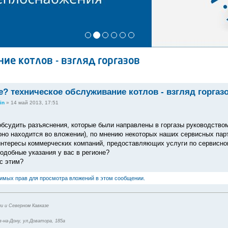
ие котлов - взгляд горгазов
? техническое обслуживание котлов - взгляд горгаз
in
»
14 май 2013, 17:51
бсудить разъяснения, которые были направлены в горгазы руководством 
оно находится во вложении), по мнению некоторых наших сервисных пар
нтересы коммерческих компаний, предоставляющих услуги по сервисно
одобные указания у вас в регионе?
 с этим?
димых прав для просмотра вложений в этом сообщении.
и и Северном Кавказе
-на-Дону, ул.Доватора, 185а