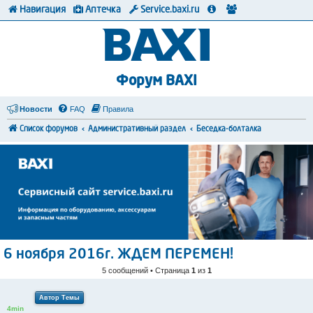
Навигация
Аптечка
Service.baxi.ru
Форум BAXI
Новости
FAQ
Правила
Список форумов
Административный раздел
Беседка-болталка
6 ноября 2016г. ЖДЕМ ПЕРЕМЕН!
5 сообщений • Страница
1
из
1
Автор Темы
4min