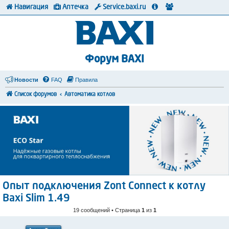
Навигация
Аптечка
Service.baxi.ru
Форум BAXI
Новости
FAQ
Правила
Список форумов
Автоматика котлов
Опыт подключения Zont Connect к котлу
Baxi Slim 1.49
19 сообщений • Страница
1
из
1