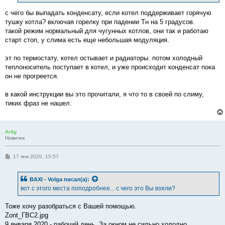
с чего бы выпадать конденсату, если котел поддерживает горячую
тушку котла? включая горелку при падении Тн на 5 градусов.
такой режим нормальный для чугунных котлов, они так и работаю
старт стоп, у слима есть еще небольшая модуляция.
эт по термостату, котел остывает и радиаторы. потом холодный
теплоноситель поступает в котел, и уже происходит конденсат пока
он не прогреется.
в какой инструкции вы это прочитали, я что то в своей по слиму,
тиких фраз не нашел.
ArtIg
Новичок
С
17 янв 2020, 15:57
о
о
б
BAXI - Volga
писал(а):
щ
е
вот с этого места поподробнее... с чего это Вы взяли?
н
и
е
Тоже хочу разобраться с Вашей помощью.
Zont_ГВС2.jpg
9 января 2020 - рабочий день. За окном не сильно холодно.