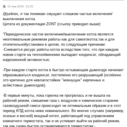
С
13 янв 2020, 10:20
о
о
@junkies, я так понимаю смущает слишком частые включения/
б
выключения котла.
щ
е
Цитата из документация ZONT (ссылку приводил выше):
н
и
е
"Периодическое частое включение/выключение котла является
неоптимальным режимом работы как для самогокотла,так и для
отопительнойустановки в целом, по следующим причинам:
-Снижается ресурс работы котла вследствие того, что при каждом
новом старте на теплообменнике выпадает конденсат, обладающий
коррозионной активностью;
-При каждом старте котла в быстро остывающем дымоходе начинает
образовываться конденсат, постепенно его разрушающий (особенно
это критично для невлагостойких "мокнущих" кирпичных и
асбестовых дымоходов);
-В первые минуты, пока горелка не прогрелась и не вышла на
рабочий режим, смешение газа с воздухом и химическое сгорание
газовоздушной смеси происходит не оптимальным образом и в этот
период КПД котла ниже номинального. Во многих случаях (например,
осенью и весной) мощный котел, работающий под управлением
комнатного термостата, так и не успевает выйти на рабочий режим,
так как снова быстро останавливается термостатом;-