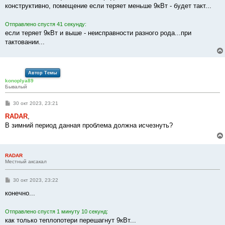
б
конструктивно, помещение если теряет меньше 9кВт - будет такт...
щ
е
н
Отправлено спустя 41 секунду:
и
е
если теряет 9кВт и выше - неисправности разного рода...при
тактовании...
Автор Темы
konoplya89
Бывалый
С
30 окт 2023, 23:21
о
о
RADAR
,
б
В зимний период данная проблема должна исчезнуть?
щ
е
н
и
е
RADAR
Местный аксакал
С
30 окт 2023, 23:22
о
о
конечно...
б
щ
е
Отправлено спустя 1 минуту 10 секунд:
н
как только теплопотери перешагнут 9кВт...
и