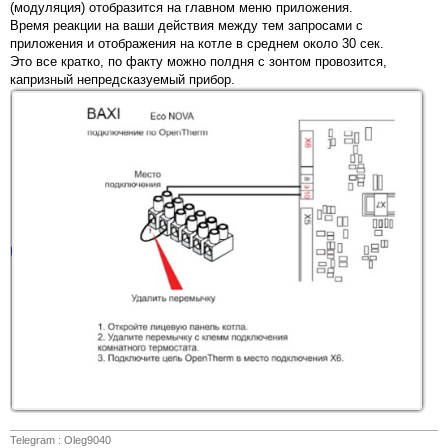
(модуляция) отобразится на главном меню приложения.
Время реакции на ваши действия между тем запросами с
приложения и отображения на котле в среднем около 30 сек.
Это все кратко, по факту можно полдня с зонтом провозится,
капризный непредсказуемый прибор.
Telegram : Oleg9040