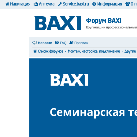
Навигация
Аптечка
Service.baxi.ru
Информация
О 
Форум BAXI
Крупнейший профессиональный
Новости
FAQ
Правила
Список форумов
Монтаж, настройка, подключение
Другие 