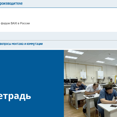
производителе
 форум BAXI в России
вопросы монтажа и коммутации