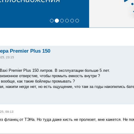
ера Premier Plus 150
025, 23:15
axi Premier Plus 150 литров. В эксплуатации больше 5 лет.
евизионное отверстие, чтобы промыть емкость внутри ?
и вообще, как такие бойлеры промывать ?
я, накипи негде нет, но есть ощущение, что там за годы накопились бате
25, 09:13
ез фланец от ТЭНа. Но туда даже кисть не пролезет, мне кажется. Не п