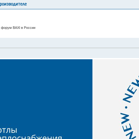
производителе
 форум BAXI в России