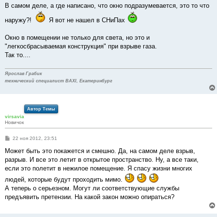
е
В самом деле, а где написано, что окно подразумевается, это то что
н
и
наружу?!
Я вот не нашел в СНиПах
е
Окно в помещении не только для света, но это и
"легкосбрасываемая конструкция" при взрыве газа.
Так то....
Ярослав Грабик
технический специалист BAXI, Екатеринбург
Автор Темы
virsavia
Новичок
С
22 ноя 2012, 23:51
о
о
Может быть это покажется и смешно. Да, на самом деле взрыв,
б
разрыв. И все это летит в открытое пространство. Ну, а все таки,
щ
е
если это полетит в нежилое помещение. Я спасу жизни многих
н
людей, которые будут проходить мимо.
и
е
А теперь о серьезном. Могут ли соответствующие службы
предъявить претензии. На какой закон можно опираться?