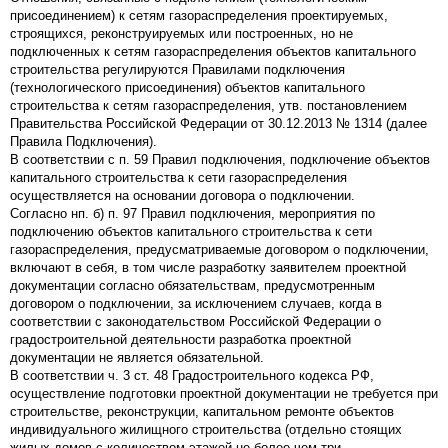
присоединением) к сетям газораспределения проектируемых,
строящихся, реконструируемых или построенных, но не
подключенных к сетям газораспределения объектов капитального
строительства регулируются Правилами подключения
(технологического присоединения) объектов капитального
строительства к сетям газораспределения, утв. постановлением
Правительства Российской Федерации от 30.12.2013 № 1314 (далее
Правила Подключения).
В соответствии с п. 59 Правил подключения, подключение объектов
капитального строительства к сети газораспределения
осуществляется на основании договора о подключении.
Согласно нп. б) п. 97 Правил подключения, мероприятия по
подключению объектов капитального строительства к сети
газораспределения, предусматриваемые договором о подключении,
включают в себя, в том числе разработку заявителем проектной
документации согласно обязательствам, предусмотренным
договором о подключении, за исключением случаев, когда в
соответствии с законодательством Российской Федерации о
градостроительной деятельности разработка проектной
документации не является обязательной.
В соответствии ч. 3 ст. 48 Градостроительного кодекса РФ,
осуществление подготовки проектной документации не требуется при
строительстве, реконструкции, капитальном ремонте объектов
индивидуального жилищного строительства (отдельно стоящих
жилых домов с количеством этажей не более чем три,