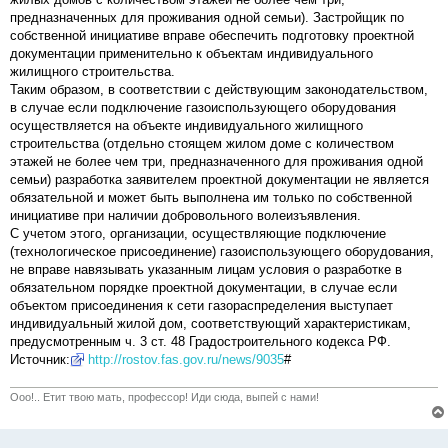
предназначенных для проживания одной семьи). Застройщик по
собственной инициативе вправе обеспечить подготовку проектной
документации применительно к объектам индивидуального
жилищного строительства.
Таким образом, в соответствии с действующим законодательством,
в случае если подключение газоиспользующего оборудования
осуществляется на объекте индивидуального жилищного
строительства (отдельно стоящем жилом доме с количеством
этажей не более чем три, предназначенного для проживания одной
семьи) разработка заявителем проектной документации не является
обязательной и может быть выполнена им только по собственной
инициативе при наличии добровольного волеизъявления.
С учетом этого, организации, осуществляющие подключение
(технологическое присоединение) газоиспользующего оборудования,
не вправе навязывать указанным лицам условия о разработке в
обязательном порядке проектной документации, в случае если
объектом присоединения к сети газораспределения выступает
индивидуальный жилой дом, соответствующий характеристикам,
предусмотренным ч. 3 ст. 48 Градостроительного кодекса РФ.
Источник:
http://rostov.fas.gov.ru/news/9035
#
Ооо!.. Етит твою мать, профессор! Иди сюда, выпей с нами!