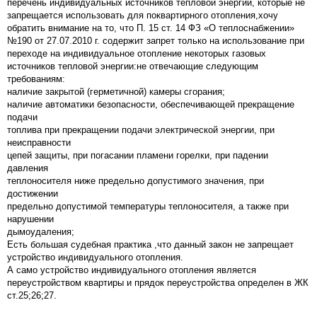
перечень индивидуальных источников тепловой энергии, которые не
запрещается использовать для поквартирного отопления,хочу
обратить внимание на то, что П. 15 ст. 14 ФЗ «О теплоснабжении»
№190 от 27.07.2010 г. содержит запрет только на использование при
переходе на индивидуальное отопление некоторых газовых
источников тепловой энергии:не отвечающие следующим
требованиям:
наличие закрытой (герметичной) камеры сгорания;
наличие автоматики безопасности, обеспечивающей прекращение
подачи
топлива при прекращении подачи электрической энергии, при
неисправности
цепей защиты, при погасании пламени горелки, при падении
давления
теплоносителя ниже предельно допустимого значения, при
достижении
предельно допустимой температуры теплоносителя, а также при
нарушении
дымоудаления;
Есть большая судебная практика ,что данный закон не запрещает
устройство индивидуального отопления.
А само устройство индивидуального отопления является
переустройством квартиры и прядок переустройства определен в ЖК
ст.25;26;27.