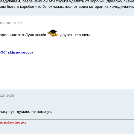
следующем, разрешено ли эти трубки удалять от коробки (проложу скаже
ны быть в коробке что бы охлаждаться от воды которая из холодильник
май 2020, 07:25
одильник это Луна комби
других не знаем
OC" г.Магнитогорск
020, 10:56
ику тут, думаю, не помогут.
 по работе форума