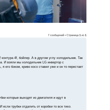
7 сообщений • Страница
1
из
1
 контура 4f, бойлер. А в другом углу холодильник. Так
ра. И взяли мы холодильник LG инвертор с
я его боком, криво косо ставил уже и он то перестает
убки которые выходят из двигателя и идут в
 если трубки отдалить от коробки то все тихо.