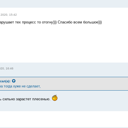
 2020, 15:42
арушает тех процесс то отогну))) Спасибо всем большое)))
20, 16:46
сал(а):
а тогда хуже не сделает,
нь сильно зарастет плесенью.