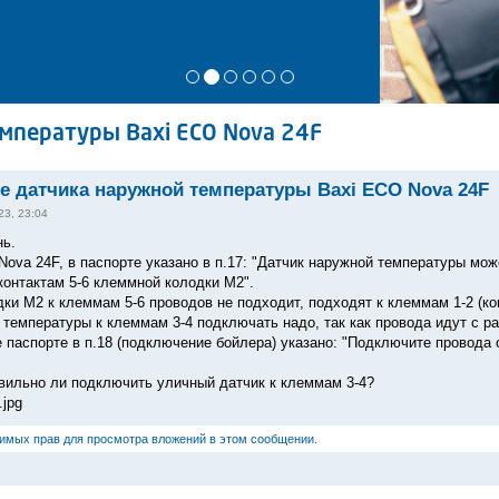
мпературы Baxi ECO Nova 24F
 датчика наружной температуры Baxi ECO Nova 24F
23, 23:04
ь.
Nova 24F, в паспорте указано в п.17: "Датчик наружной температуры мо
контактам 5-6 клеммной колодки M2".
ки М2 к клеммам 5-6 проводов не подходит, подходят к клеммам 1-2 (ко
 температуры к клеммам 3-4 подключать надо, так как провода идут с ра
е паспорте в п.18 (подключение бойлера) указано: "Подключите провода 
вильно ли подключить уличный датчик к клеммам 3-4?
.jpg
димых прав для просмотра вложений в этом сообщении.