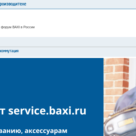
производителе
 форум BAXI в России
окоммутация