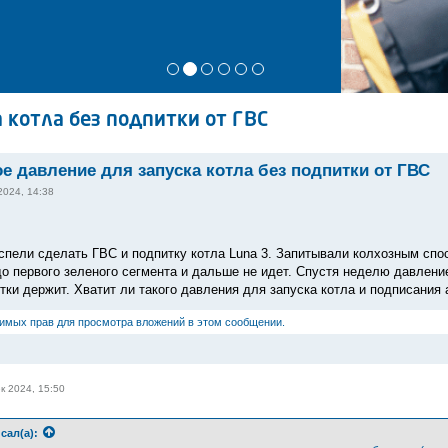
 котла без подпитки от ГВС
 давление для запуска котла без подпитки от ГВС
2024, 14:38
 успели сделать ГВС и подпитку котла Luna 3. Запитывали колхозным спо
о первого зеленого сегмента и дальше не идет. Спустя неделю давление
тки держит. Хватит ли такого давления для запуска котла и подписания а
димых прав для просмотра вложений в этом сообщении.
к 2024, 15:50
сал(а):