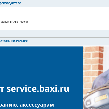
производителе
 форум BAXI в России
лическое подключение