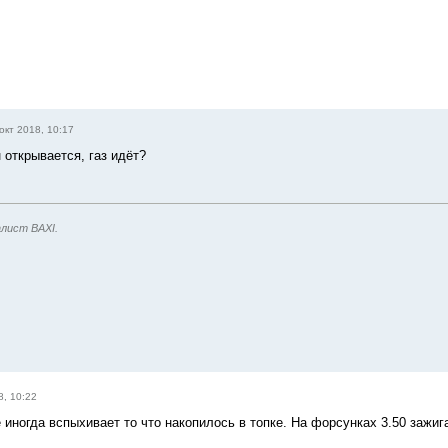
окт 2018, 10:17
 открывается, газ идёт?
лист BAXI.
8, 10:22
 иногда вспыхивает то что накопилось в топке. На форсунках 3.50 зажиг