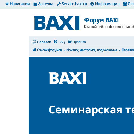
Навигация
Аптечка
Service.baxi.ru
Информация
О 
Форум BAXI
Крупнейший профессиональный
Новости
FAQ
Правила
Список форумов
Монтаж, настройка, подключение
Перевод