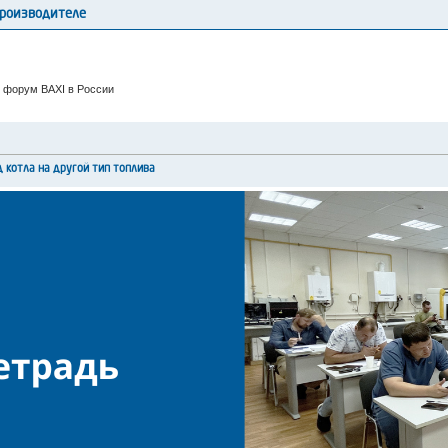
производителе
 форум BAXI в России
 котла на другой тип топлива