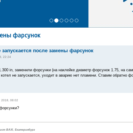
амены фарсунок
не запускается после замены фарсунок
8, 22:24
1.300 in, заменили форсунки (на наклейке диаметр форсунок 1.75, на са
 котел не запускается, уходит в аварию нет пламени. Ставим обратно фо
т 2018, 08:02
 форсунки?
ист BAXI, Екатеринбург