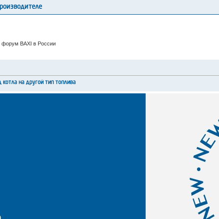
производителе
 форум BAXI в России
 котла на другой тип топлива