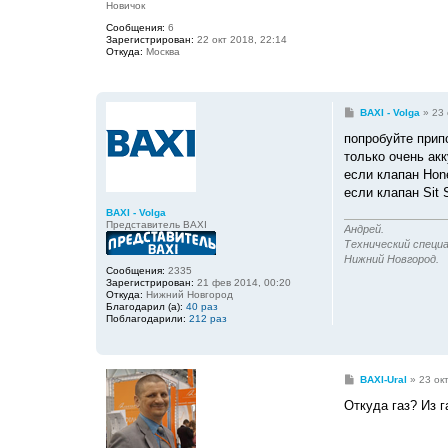
Новичок
е
н
Сообщения:
6
и
Зарегистрирован:
22 окт 2018, 22:14
е
Откуда:
Москва
С
BAXI - Volga
»
23 
о
о
попробуйте прип
б
только очень акк
щ
е
если клапан Hone
н
если клапан Sit 
и
е
BAXI - Volga
Представитель BAXI
Андрей.
Технический специа
Нижний Новгород.
Сообщения:
2335
Зарегистрирован:
21 фев 2014, 00:20
Откуда:
Нижний Новгород
Благодарил (а):
40 раз
Поблагодарили:
212 раз
С
BAXI-Ural
»
23 ок
о
о
Откуда газ? Из 
б
щ
е