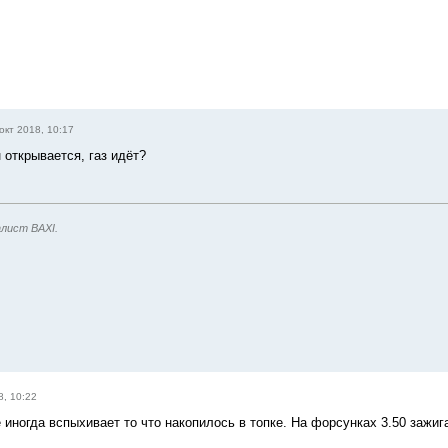
окт 2018, 10:17
 открывается, газ идёт?
лист BAXI.
8, 10:22
 иногда вспыхивает то что накопилось в топке. На форсунках 3.50 зажиг