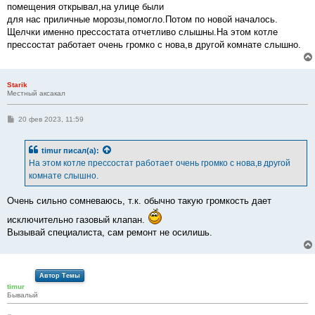
помещения открывал,на улице были
для нас приличные морозы,помогло.Потом по новой началось.
Щелчки именно прессостата отчетливо слышны.На этом котле
прессостат работает очень громко с нова,в другой комнате слышно.
Starik
Местный аксакал
С
20 фев 2023, 11:59
о
о
б
timur
писал(а):
щ
е
На этом котле прессостат работает очень громко с нова,в другой
н
комнате слышно.
и
е
Очень сильно сомневаюсь, т.к. обычно такую громкость дает
исключительно газовый клапан.
Вызывай специалиста, сам ремонт не осилишь.
Автор Темы
timur
Бывалый