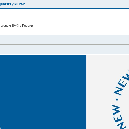
производителе
 форум BAXI в России