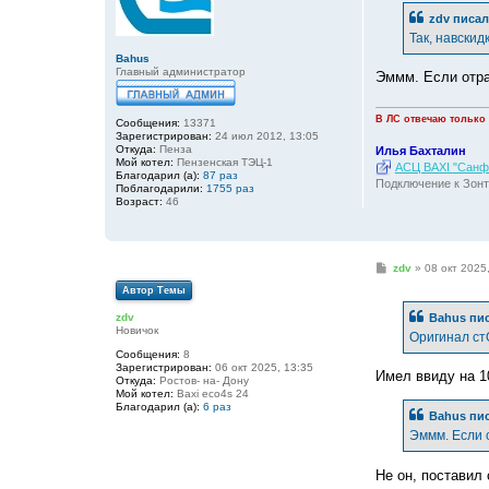
щ
е
zdv
писал
н
Так, навскид
и
е
Bahus
Главный администратор
Эммм. Если отра
В ЛС отвечаю только
Сообщения:
13371
Зарегистрирован:
24 июл 2012, 13:05
Откуда:
Пенза
Илья Бахталин
Мой котел:
Пензенская ТЭЦ-1
АСЦ BAXI "Санфо
Благодарил (а):
87 раз
Подключение к Зонт
Поблагодарили:
1755 раз
Возраст:
46
С
zdv
»
08 окт 2025
о
Автор Темы
о
б
Bahus
пис
zdv
щ
Новичок
е
Оригинал ст
н
Сообщения:
8
и
Зарегистрирован:
06 окт 2025, 13:35
е
Имел ввиду на 1
Откуда:
Ростов- на- Дону
Мой котел:
Baxi eco4s 24
Благодарил (а):
6 раз
Bahus
пис
Эммм. Если 
Не он, поставил 