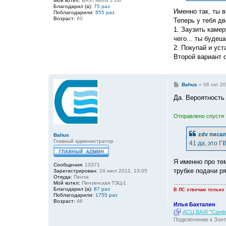
Мой котел:
BAXI MAIN 5 14f
и
Благодарил (а):
75 раз
е
Именно так, ты в
Поблагодарили:
855 раз
Возраст:
60
Теперь у тебя дв
1. Заузить камер
чего... ты будеш
2. Покупай и ус
Второй вариант 
С
Bahus
»
08 окт 20
о
о
Да. Вероятность
б
щ
е
Отправлено спустя 
н
и
е
zdv
писал
Bahus
Главный администратор
41 да, это Г
Я именно про те
Сообщения:
13371
трубке подачи р
Зарегистрирован:
24 июл 2012, 13:05
Откуда:
Пенза
Мой котел:
Пензенская ТЭЦ-1
Благодарил (а):
87 раз
В ЛС отвечаю только
Поблагодарили:
1755 раз
Возраст:
46
Илья Бахталин
АСЦ BAXI "Санфо
Подключение к Зонт