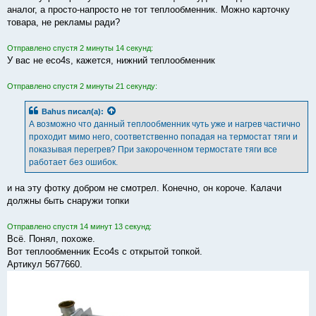
аналог, а просто-напросто не тот теплообменник. Можно карточку
товара, не рекламы ради?
Отправлено спустя 2 минуты 14 секунд:
У вас не eco4s, кажется, нижний теплообменник
Отправлено спустя 2 минуты 21 секунду:
Bahus
писал(а):
А возможно что данный теплообменник чуть уже и нагрев частично
проходит мимо него, соответственно попадая на термостат тяги и
показывая перегрев? При закороченном термостате тяги все
работает без ошибок.
и на эту фотку добром не смотрел. Конечно, он короче. Калачи
должны быть снаружи топки
Отправлено спустя 14 минут 13 секунд:
Всё. Понял, похоже.
Вот теплообменник Eco4s с открытой топкой.
Артикул 5677660.