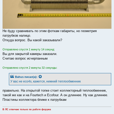
Не буду сравнивать по этим фоткам габариты, но геометрия
патрубков налицо.
Откуда вопрос. Вы какой заказывали?
Отправлено спустя 1 минуту 14 секунд:
Вы для закрытой камеры заказали.
Считаю вопрос исчерпанным
Отправлено спустя 2 минуты 32 секунды:
Bahus
писал(а):
У вас не eco4s, кажется, нижний теплообменник
правильно. На открытой топке стоит коллекторный теплообменник,
такой же как и на Fourtech и Ecofour. А он длиннее. Ну как длиннее.
Пластины коллектора ближе к патрубкам
В ЛС отвечаю только по работе форума