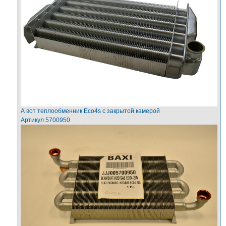
А вот теплообменник Eco4s с закрытой камерой
Артикул 5700950